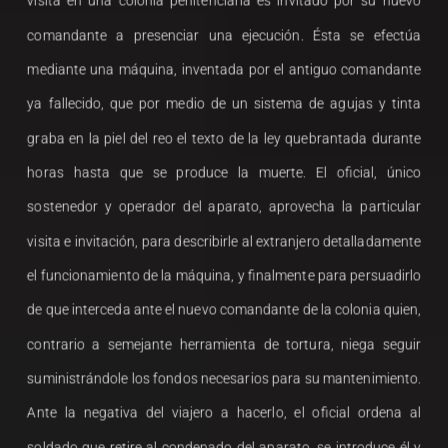
visita en una colonia penitenciaria es invitado por su nuevo
comandante a presenciar una ejecución. Ésta se efectúa
mediante una máquina, inventada por el antiguo comandante
ya fallecido, que por medio de un sistema de agujas y tinta
graba en la piel del reo el texto de la ley quebrantada durante
horas hasta que se produce la muerte. El oficial, único
sostenedor y operador del aparato, aprovecha la particular
visita e invitación, para describirle al extranjero detalladamente
el funcionamiento de la máquina, y finalmente para persuadirlo
de que interceda ante el nuevo comandante de la colonia quien,
contrario a semejante herramienta de tortura, niega seguir
suministrándole los fondos necesarios para su mantenimiento.
Ante la negativa del viajero a hacerlo, el oficial ordena al
soldado que retire al condenado del aparato, se introduce él y