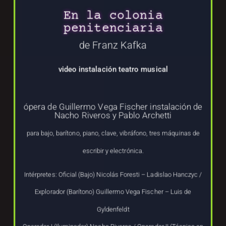
En la colonia
penitenciaria
de Franz Kafka
video instalación teatro musical
ópera de Guillermo Vega Fischer instalación de
Nacho Riveros y Pablo Archetti
para bajo, barítono, piano, clave, vibráfono, tres máquinas de
escribir y electrónica.
Intérpretes: Oficial (Bajo) Nicolás Foresti – Ladislao Hanczyc /
Explorador (Barítono) Guillermo Vega Fischer – Luis de
Gyldenfeldt