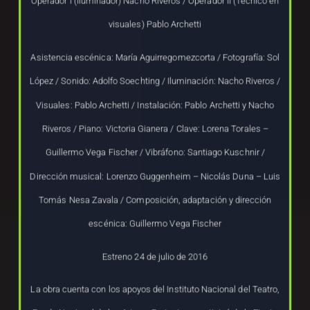
Operador I (Iluminador) Nacho Riveros / Operador II (Técnico en
visuales) Pablo Archetti
Asistencia escénica: María Aguirregomezcorta / Fotografía: Sol
López / Sonido: Adolfo Soechting / Iluminación: Nacho Riveros /
Visuales: Pablo Archetti / Instalación: Pablo Archetti y Nacho
Riveros / Piano: Victoria Gianera / Clave: Lorena Torales –
Guillermo Vega Fischer / Vibráfono: Santiago Kuschnir /
Dirección musical: Lorenzo Guggenheim – Nicolás Duna – Luis
Tomás Nesa Zavala / Composición, adaptación y dirección
escénica: Guillermo Vega Fischer
Estreno 24 de julio de 2016
La obra cuenta con los apoyos del Instituto Nacional del Teatro,